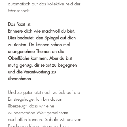
automatisch auf das kollektive Feld der 
Menschheit. 
Das Fazit ist: 
Erinnere dich wie machtvoll du bist. 
Dies bedeutet, den Spiegel auf dich 
zu richten. Da können schon mal 
unangenehme Themen an die 
Oberfläche kommen. Aber du bist 
mutig genug, dir selbst zu begegnen 
und die Verantwortung zu 
übernehmen. 
Und zu guter letzt noch zurück auf die 
Einstiegsfrage. Ich bin davon 
überzeugt, dass wir eine 
wunderschöne Welt gemeinsam 
erschaffen können. Sobald wir uns von 
Blockaden lösen, die unser Herz 