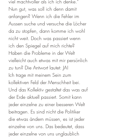
viel machtvoller als ich ich denke." 
Nun gut, was soll ich denn damit 
anfangen? Wenn ich die Fehler im 
Aussen suche und versuche die Löcher 
da zu stopfen, dann komme ich wohl 
nicht weit. Doch was passiert wenn 
ich den Spiegel auf mich richte? 
Haben die Probleme in der Welt 
vielleicht auch etwas mit mir persönlich 
zu tun? Die Antwort lautet: JA! 
Ich trage mit meinem Sein zum 
kollektiven Feld der Menschheit bei. 
Und das Kollektiv gestaltet das was auf 
der Erde aktuell passiert. Somit kann 
jeder einzelne zu einer besseren Welt 
beitragen. Es sind nicht die Politiker 
die etwas ändern müssen, es ist jeder 
einzelne von uns. Das bedeutet, dass 
jeder einzelne von uns unglaublich 