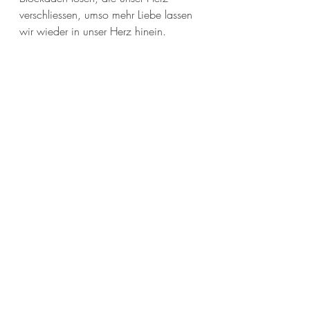
verschliessen, umso mehr Liebe lassen 
wir wieder in unser Herz hinein. 
In Liebe 
Rahel