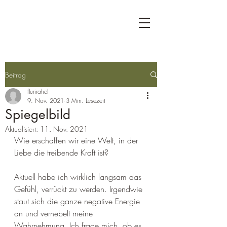
Beitrag
flurirahel
9. Nov. 2021
3 Min. Lesezeit
Spiegelbild
Aktualisiert:
11. Nov. 2021
Wie erschaffen wir eine Welt, in der 
Liebe die treibende Kraft ist?
Aktuell habe ich wirklich langsam das 
Gefühl, verrückt zu werden. Irgendwie 
staut sich die ganze negative Energie 
an und vernebelt meine 
Wahrnehmung. Ich frage mich, ob es 