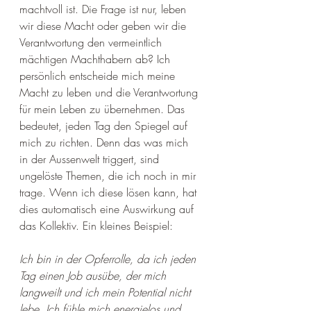
machtvoll ist. Die Frage ist nur, leben 
wir diese Macht oder geben wir die 
Verantwortung den vermeintlich 
mächtigen Machthabern ab? Ich 
persönlich entscheide mich meine 
Macht zu leben und die Verantwortung 
für mein Leben zu übernehmen. Das 
bedeutet, jeden Tag den Spiegel auf 
mich zu richten. Denn das was mich 
in der Aussenwelt triggert, sind 
ungelöste Themen, die ich noch in mir 
trage. Wenn ich diese lösen kann, hat 
dies automatisch eine Auswirkung auf 
das Kollektiv. Ein kleines Beispiel:
Ich bin in der Opferrolle, da ich jeden 
Tag einen Job ausübe, der mich 
langweilt und ich mein Potential nicht 
lebe. Ich fühle mich energielos und 