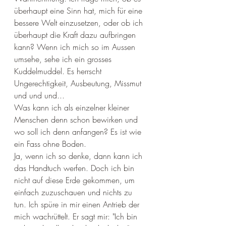
überhaupt eine Sinn hat, mich für eine 
bessere Welt einzusetzen, oder ob ich 
überhaupt die Kraft dazu aufbringen 
kann? Wenn ich mich so im Aussen 
umsehe, sehe ich ein grosses 
Kuddelmuddel. Es herrscht 
Ungerechtigkeit, Ausbeutung, Missmut 
und und und...
Was kann ich als einzelner kleiner 
Menschen denn schon bewirken und 
wo soll ich denn anfangen? Es ist wie 
ein Fass ohne Boden. 
Ja, wenn ich so denke, dann kann ich 
das Handtuch werfen. Doch ich bin 
nicht auf diese Erde gekommen, um 
einfach zuzuschauen und nichts zu 
tun. Ich spüre in mir einen Antrieb der 
mich wachrüttelt. Er sagt mir: "Ich bin 